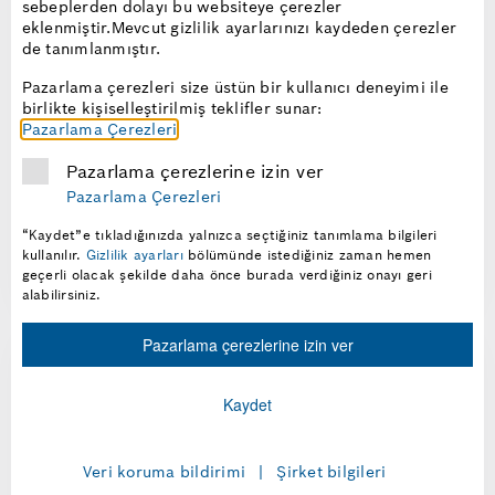
sebeplerden dolayı bu websiteye çerezler
Elektrikli araç bakımı
ihtiyacınız olduğunda,
eklenmiştir.Mevcut gizlilik ayarlarınızı kaydeden çerezler
Bosch Car Service ile iletişime geçerek
de tanımlanmıştır.
aracınızın en iyi şekilde bakımı ve onarımı için
Pazarlama çerezleri size üstün bir kullanıcı deneyimi ile
uzman desteğinden yararlanabilirsiniz.
birlikte kişiselleştirilmiş teklifler sunar:
Güvenilir, profesyonel ve müşteri odaklı
Pazarlama Çerezleri
hizmetimizle, aracınızın uzun ömürlü ve
Pazarlama çerezlerine izin ver
performansı yüksek olmasını garantiliyoruz.
Pazarlama Çerezleri
“Kaydet”e tıkladığınızda yalnızca seçtiğiniz tanımlama bilgileri
kullanılır.
Gizlilik ayarları
bölümünde istediğiniz zaman hemen
geçerli olacak şekilde daha önce burada verdiğiniz onayı geri
alabilirsiniz.
Pazarlama çerezlerine izin ver
Elektrikli Araç Bakımında Bosch Car Service´in
Uzmanlığı
Kaydet
Veri koruma bildirimi
Şirket bilgileri